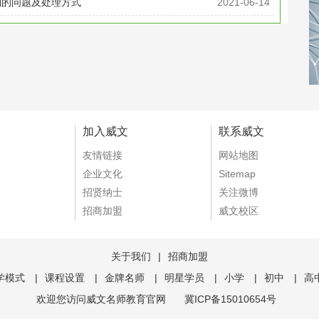
到的问题及处理方式
2021-06-14
加入威文
联系威文
友情链接
网站地图
企业文化
Sitemap
招贤纳士
关注微博
招商加盟
威文校区
关于我们
|
招商加盟
学模式
|
课程设置
|
金牌名师
|
明星学员
|
小学
|
初中
|
高
欢迎您访问威文名师教育官网
冀ICP备15010654号