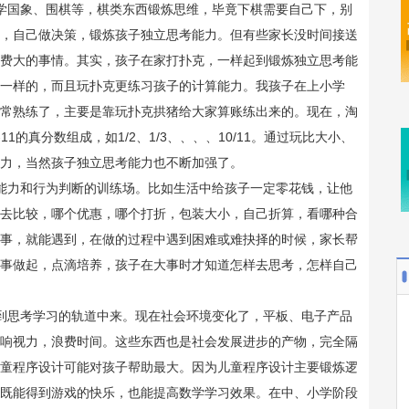
国象、围棋等，棋类东西锻炼思维，毕竟下棋需要自己下，别
，自己做决策，锻炼孩子独立思考能力。但有些家长没时间接送
费大的事情。其实，孩子在家打扑克，一样起到锻炼独立思考能
一样的，而且玩扑克更练习孩子的计算能力。我孩子在上小学
常熟练了，主要是靠玩扑克拱猪给大家算账练出来的。现在，淘
1的真分数组成，如1/2、1/3、、、、10/11。通过玩比大小、
力，当然孩子独立思考能力也不断加强了。
力和行为判断的训练场。比如生活中给孩子一定零花钱，让他
去比较，哪个优惠，哪个打折，包装大小，自己折算，看哪种合
事，就能遇到，在做的过程中遇到困难或难抉择的时候，家长帮
事做起，点滴培养，孩子在大事时才知道怎样去思考，怎样自己
思考学习的轨道中来。现在社会环境变化了，平板、电子产品
响视力，浪费时间。这些东西也是社会发展进步的产物，完全隔
童程序设计可能对孩子帮助最大。因为儿童程序设计主要锻炼逻
既能得到游戏的快乐，也能提高数学学习效果。在中、小学阶段