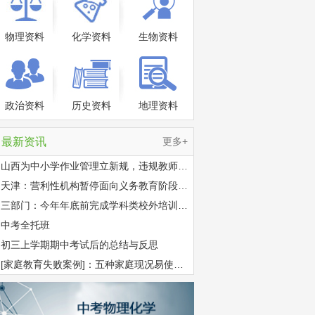
物理资料
化学资料
生物资料
政治资料
历史资料
地理资料
最新资讯
更多+
山西为中小学作业管理立新规，违规教师将...
天津：营利性机构暂停面向义务教育阶段学...
三部门：今年年底前完成学科类校外培训机...
中考全托班
初三上学期期中考试后的总结与反思
[家庭教育失败案例]：五种家庭现况易使孩...