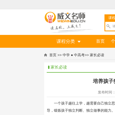
课
课程分类
首页
首页
>>
中学 ● 中高考
>>
家长必读
家长必读
培养孩子
发布时间：20
一个孩子越往上学，越需要自己独立思考
导，锻炼孩子独立判断、独立做事的能力。