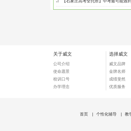
【石家庄高考全托班】中考最可能遇
关于威文
选择威文
公司介绍
威文品牌
使命愿景
金牌名师
校训口号
成绩斐然
办学理念
优质服务
首页
|
个性化辅导
|
教