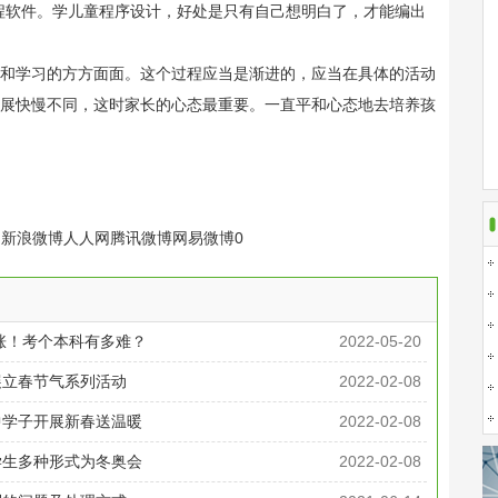
不错的编程软件。学儿童程序设计，好处是只有自己想明白了，才能编出
学习的方方面面。这个过程应当是渐进的，应当在具体的活动
展快慢不同，这时家长的心态最重要。一直平和心态地去培养孩
间
新浪微博
人人网
腾讯微博
网易微博
0
暴涨！考个本科有多难？
2022-05-20
展立春节气系列活动
2022-02-08
中学子开展新春送温暖
2022-02-08
学生多种形式为冬奥会
2022-02-08