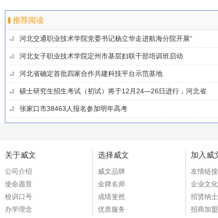
推荐阅读
河北交通职业技术学院党委书记杨立华走进航海分院开展“
河北女子职业技术学院定州市基层妇联干部培训班启动
河北省确定首批四家合作共建科技平台示范基地
硕士研究生招生考试（初试）将于12月24—26日进行，河北省
张家口市38463人报名参加明年高考
关于威文
选择威文
加入威
公司介绍
威文品牌
友情链接
使命愿景
金牌名师
企业文化
校训口号
成绩斐然
招贤纳士
办学理念
优质服务
招商加盟