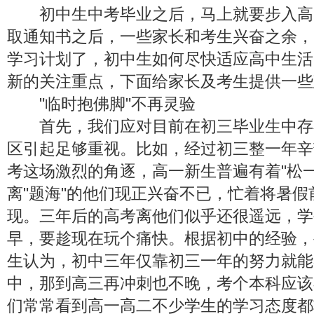
初中生中考毕业之后，马上就要步入高
取通知书之后，一些家长和考生兴奋之余，
学习计划了，初中生如何尽快适应高中生活
新的关注重点，下面给家长及考生提供一些
"临时抱佛脚"不再灵验
首先，我们应对目前在初三毕业生中存
区引起足够重视。比如，经过初三整一年辛
考这场激烈的角逐，高一新生普遍有着"松
离"题海"的他们现正兴奋不已，忙着将暑
现。三年后的高考离他们似乎还很遥远，学
早，要趁现在玩个痛快。根据初中的经验，
生认为，初中三年仅靠初三一年的努力就能
中，那到高三再冲刺也不晚，考个本科应该
们常常看到高一高二不少学生的学习态度都