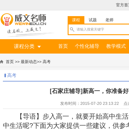
官方首
课程
试题
老师
课程分类
首页
个性化辅导
教学模式
首页
>>
最新动态
>>
高考
高考
[石家庄辅导]新高一，你准备
发布时间：2015-07-20 23:13:22 
【导语】步入高一，就要开始高中生活
中生活呢?下面为大家提供一些建议，供参