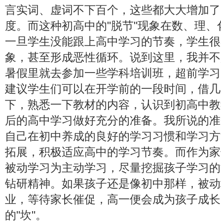
言实词、虚词不下百个，这些都大大增加了
度。而这种初高中的"脱节"现象在数、理
一旦学生没能跟上高中学习的节奏，学生很
象，甚至形成恶性循环。说到这里，我并不
暑假里就去参加一些学科培训班，超前学习
建议学生们可以在开学前的一段时间，借几
下，熟悉一下教材的内容，认识到初高中教
后的高中学习做好充分的准备。我所说的准
自己在初中养成的良好的学习习惯和学习方
拓展，积极适应高中的学习节奏。而作为家
被动学习为主动学习，尽量挖掘孩子学习的
钻研精神。如果孩子还是像初中那样，被动
业，等待家长催促，高一便会成为孩子成长
的"坎"。